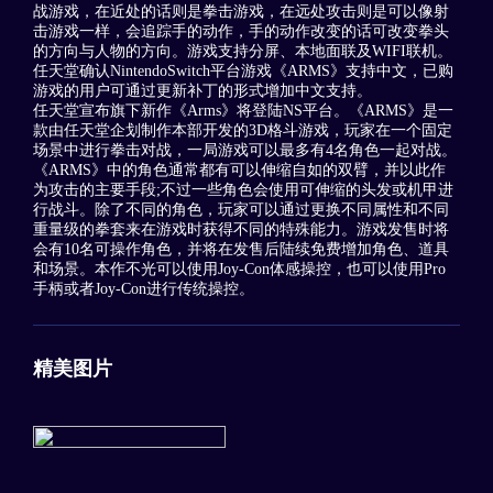
战游戏，在近处的话则是拳击游戏，在远处攻击则是可以像射
击游戏一样，会追踪手的动作，手的动作改变的话可改变拳头
的方向与人物的方向。游戏支持分屏、本地面联及WIFI联机。
任天堂确认NintendoSwitch平台游戏《ARMS》支持中文，已购
游戏的用户可通过更新补丁的形式增加中文支持。
任天堂宣布旗下新作《Arms》将登陆NS平台。《ARMS》是一
款由任天堂企划制作本部开发的3D格斗游戏，玩家在一个固定
场景中进行拳击对战，一局游戏可以最多有4名角色一起对战。
《ARMS》中的角色通常都有可以伸缩自如的双臂，并以此作
为攻击的主要手段;不过一些角色会使用可伸缩的头发或机甲进
行战斗。除了不同的角色，玩家可以通过更换不同属性和不同
重量级的拳套来在游戏时获得不同的特殊能力。游戏发售时将
会有10名可操作角色，并将在发售后陆续免费增加角色、道具
和场景。本作不光可以使用Joy-Con体感操控，也可以使用Pro
手柄或者Joy-Con进行传统操控。
精美图片