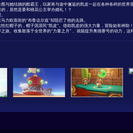
企图与她结婚的酷霸王，玩家将与途中邂逅的凯皮一起在各种各样的世界
目的，居然是要和桃花公主举办婚礼！？
覆。
马力欧面前的“布鲁达尔兹”却阻拦了他的去路。
性红帽子的，帽子国居民“凯皮”。借助凯皮的强大力量，冒险如有神助
世界之旅。收集散落于全世界的“力量之月”， 就能提升奥德赛号的动力，