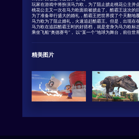
玩家在游戏中将扮演马力欧，为了阻止掳走桃花公主并
桃花公主又一次在马力欧面前被掳走了。酷霸王这次的
为了准备举行盛大的婚礼，酷霸王把世界搅了个天翻地
马力欧为了阻止婚礼，火速追赶酷霸王。但是，出现在在
马力欧在追踪酷霸王时的好搭档，就是变身为马力欧标志
乘坐飞船“奥德赛号”， 以“某一个”地球为舞台，前往
精美图片