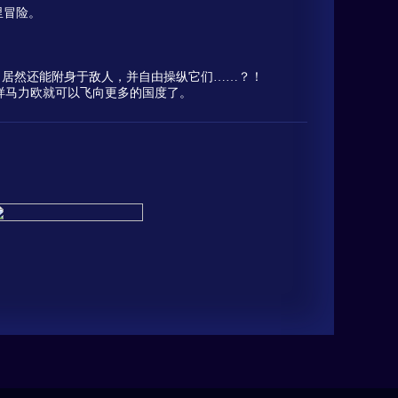
里冒险。
！居然还能附身于敌人，并自由操纵它们……？！
这样马力欧就可以飞向更多的国度了。