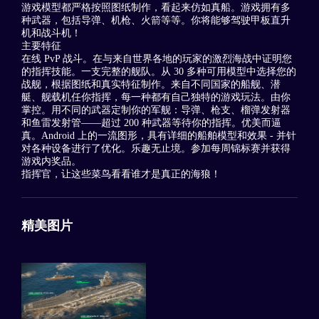
游戏模型都严格按照图纸制作，看起来仿如真船。游戏拥有多
种武器，包括导弹、机枪、火箭等等。你将能够驾驶甲板直升
机和战斗机！
主要特征
在线 PvP 战斗。在与来自世界各地的玩家的激烈海战中证明您
的指挥技能。一支完整的舰队。从 30 多种可用模型中选择您的
战舰，根据图纸和真实特征制作。来自不同国家的船舰、潜
艇、舰载机任你指挥，每一种都有自己独特的游戏玩法。由你
掌控。用不同的武器定制你的军舰：导弹、枪支、榴弹发射器
和鱼雷发射管——超过 200 种武器等待你的指挥。优美而逼
真。Android 上的一流图形，具有详细的船舶模型和效果 - 并针
对各种设备进行了优化。乐趣无止境。参加每周锦标赛并获得
游戏内奖品。
指挥官，让这些菜鸟看看谁才是真正的海狼！
精美图片