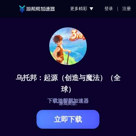
更多精彩
登录
|
注册
乌托邦：起源（创造与魔法）（全
球）
下载游帮帮加速器
游戏类型:
立即下载