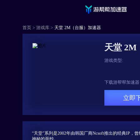
首页
>
游戏库
>
天堂 2M（台服）加速器
天堂 2
游戏类型:
下载游帮帮加速器
立即
“天堂”系列是2002年由韩国厂商Ncsoft推出的经典I
神秘的面纱。