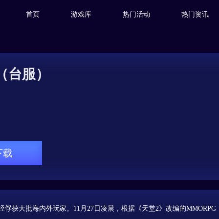
首页
游戏库
热门活动
热门资讯
M（台服）
下载
P，曾经俘获大批海内外玩家。11月27日凌晨，根据《天堂2》改编的MMORPG