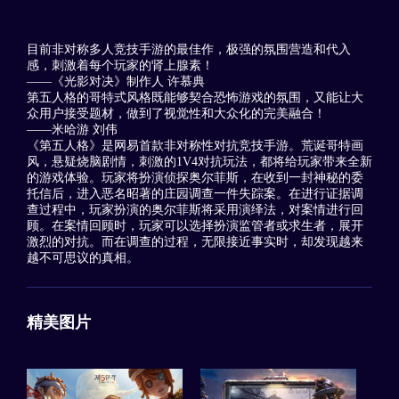
目前非对称多人竞技手游的最佳作，极强的氛围营造和代入
感，刺激着每个玩家的肾上腺素！
——《光影对决》制作人 许慕典
第五人格的哥特式风格既能够契合恐怖游戏的氛围，又能让大
众用户接受题材，做到了视觉性和大众化的完美融合！
——米哈游 刘伟
《第五人格》是网易首款非对称性对抗竞技手游。荒诞哥特画
风，悬疑烧脑剧情，刺激的1V4对抗玩法，都将给玩家带来全新
的游戏体验。玩家将扮演侦探奥尔菲斯，在收到一封神秘的委
托信后，进入恶名昭著的庄园调查一件失踪案。在进行证据调
查过程中，玩家扮演的奥尔菲斯将采用演绎法，对案情进行回
顾。在案情回顾时，玩家可以选择扮演监管者或求生者，展开
激烈的对抗。而在调查的过程，无限接近事实时，却发现越来
越不可思议的真相。
精美图片