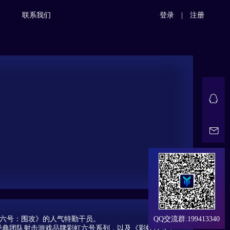
联系我们
登录
|
注册
虹六号：围攻》的人气特勤干员。
QQ交流群:199413340
经典团队射击游戏品牌彩虹六号系列，以及《彩虹六号：