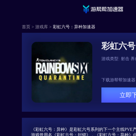
首页
>
游戏库
>
彩虹六号：异种加速器
彩虹六号
游戏类型:
射击
养
下载游帮帮加速器
立即
《彩虹六号：异种》是彩虹六号系列的下一个主线PVE
游戏曾用名《彩虹六号：封锁》，《彩虹六号：异种》