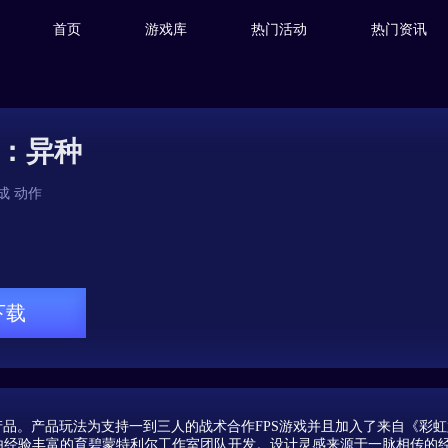
首页
游戏库
热门活动
热门资讯
：异种
成
动作
下载
产品。产品玩法为支持一到三人的战术合作FPS游戏并且加入了来自《彩
由经验丰富的育碧蒙特利尔工作室团队开发。设计灵感来源于一脉相传的