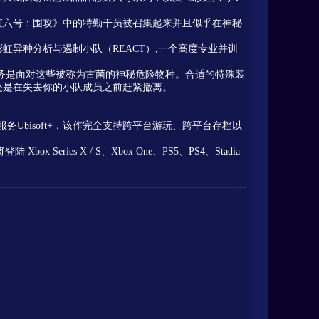
虹六号：围攻》中的特勤干员被召集起来并且似乎在神秘
异种分析与遏制小队（REACT）,一个高度专业并训
任务是面对这些被称为古菌的神秘危险物种。合适的特殊装
还是在失去你的小队成员之前赶紧撤离。
育碧订阅服务Ubisoft+，该作完全支持跨平台游玩、跨平台存档以
ies X / S、Xbox One、PS5、PS4、Stadia