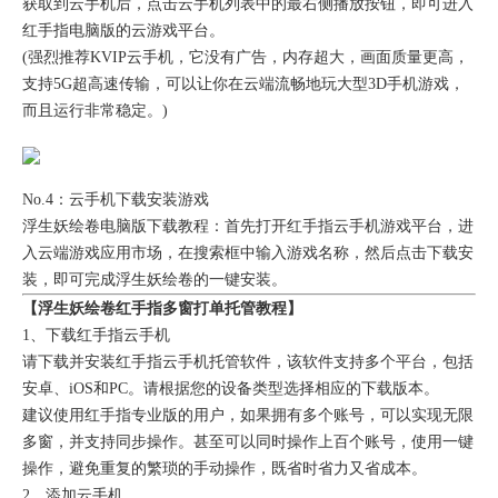
获取到云手机后，点击云手机列表中的最右侧播放按钮，即可进入
红手指电脑版的云游戏平台。
(强烈推荐KVIP云手机，它没有广告，内存超大，画面质量更高，
支持5G超高速传输，可以让你在云端流畅地玩大型3D手机游戏，
而且运行非常稳定。)
No.4：云手机下载安装游戏
浮生妖绘卷电脑版下载教程：首先打开红手指云手机游戏平台，进
入云端游戏应用市场，在搜索框中输入游戏名称，然后点击下载安
装，即可完成浮生妖绘卷的一键安装。
【浮生妖绘卷红手指多窗打单托管教程】
1、下载红手指云手机
请下载并安装红手指云手机托管软件，该软件支持多个平台，包括
安卓、iOS和PC。请根据您的设备类型选择相应的下载版本。
建议使用红手指专业版的用户，如果拥有多个账号，可以实现无限
多窗，并支持同步操作。甚至可以同时操作上百个账号，使用一键
操作，避免重复的繁琐的手动操作，既省时省力又省成本。
2、添加云手机