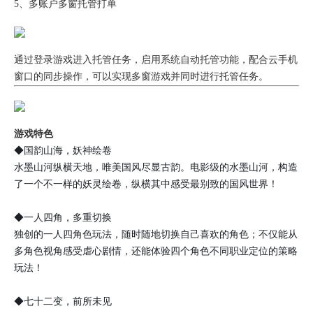
5、多账户多窗托管打单
通过登录游戏进入托管任务，启用系统自动托管功能，配合云手机
窗口的同步操作，可以实现多窗游戏并同时进行托管任务。
游戏特色
◆国韵山海，妖神绘卷
水墨山河纵横天地，唯美国风尽显古韵。电影级的水墨山河，构造
了一个不一样的妖灵绘卷，纵横其中感受最别致的国风世界！
◆一人四角，多重切换
独创的一人四角色玩法，随时随地切换自己喜欢的角色；不仅能从
多角色视角感受虐心剧情，还能体验四个角色不同职业定位的策略
玩法！
◆七十二变，前所未见