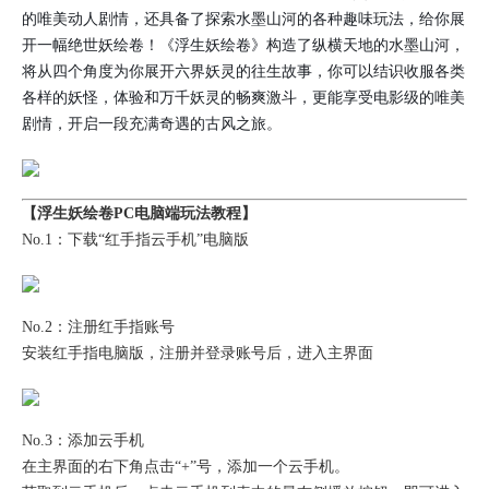
的唯美动人剧情，还具备了探索水墨山河的各种趣味玩法，给你展
开一幅绝世妖绘卷！《浮生妖绘卷》构造了纵横天地的水墨山河，
将从四个角度为你展开六界妖灵的往生故事，你可以结识收服各类
各样的妖怪，体验和万千妖灵的畅爽激斗，更能享受电影级的唯美
剧情，开启一段充满奇遇的古风之旅。
【浮生妖绘卷PC电脑端玩法教程】
No.1：下载“红手指云手机”电脑版
No.2：注册红手指账号
安装红手指电脑版，注册并登录账号后，进入主界面
No.3：添加云手机
在主界面的右下角点击“+”号，添加一个云手机。