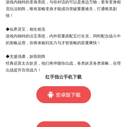
游戏内独特的变身系统，与你对话的可以是身边万物；更有变身相
克玩法助阵，唯有策略变身才能成功突破重重难关，打通唯美剧
情！
◆仙界灵宝，相生相克
游戏内独特的法宝系统，内外双重搭配五行生克，同时配合战斗中
的策略运用，你将体验到实力与才智策略的双重爽快！
◆支援强袭，妖怪助阵
经典还原太古妖灵，他们将伴随你出战，各类妖灵各类策略，合理
出战提升百倍战力！
红手指云手机下载