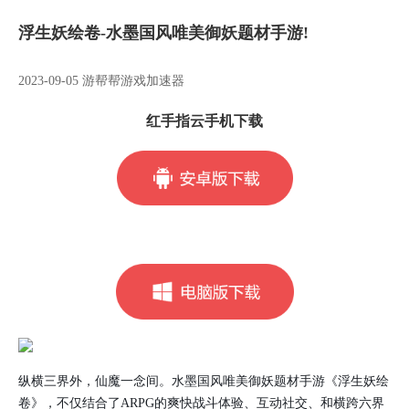
浮生妖绘卷-水墨国风唯美御妖题材手游!
2023-09-05 游帮帮游戏加速器
红手指云手机下载
纵横三界外，仙魔一念间。水墨国风唯美御妖题材手游《浮生妖绘
卷》，不仅结合了ARPG的爽快战斗体验、互动社交、和横跨六界