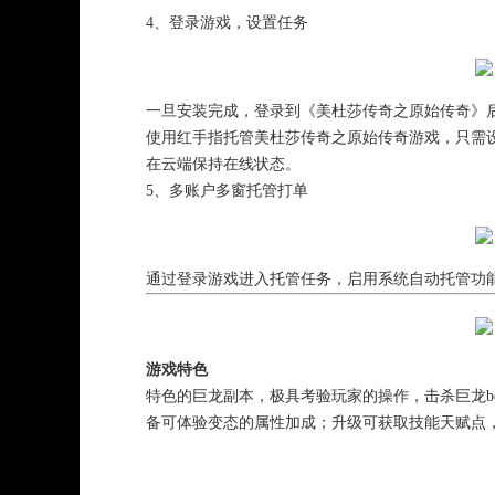
4、登录游戏，设置任务
一旦安装完成，登录到《美杜莎传奇之原始传奇》
使用红手指托管美杜莎传奇之原始传奇游戏，只需设
在云端保持在线状态。
5、多账户多窗托管打单
通过登录游戏进入托管任务，启用系统自动托管功
游戏特色
特色的巨龙副本，极具考验玩家的操作，击杀巨龙b
备可体验变态的属性加成；升级可获取技能天赋点