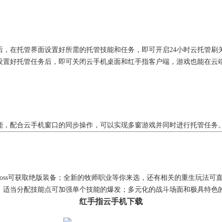
后，在托管界面设置好所需的托管技能和任务，即可开启24小时云托管刷
置好托管任务后，即可关闭云手机桌面和红手指客户端，游戏也能在云端
能，配合云手机窗口的同步操作，可以实现多窗游戏并同时进行托管任务
oss可获取绝版装备；全新的牧师职业等你来选，还有相关的重生玩法可
，适当分配技能点可加强单个技能的爆发；多元化的战斗场面和极具特色
红手指云手机下载