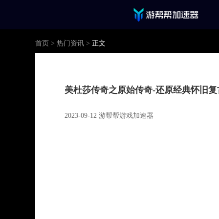
首页
>
热门资讯
>
正文
美杜莎传奇之原始传奇-还原经典怀旧复
2023-09-12 游帮帮游戏加速器