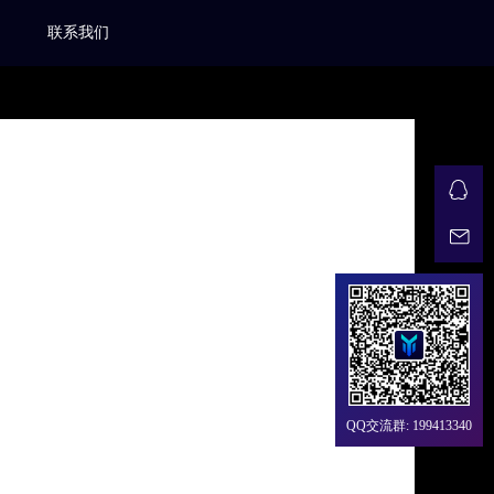
联系我们
QQ交流群: 199413340