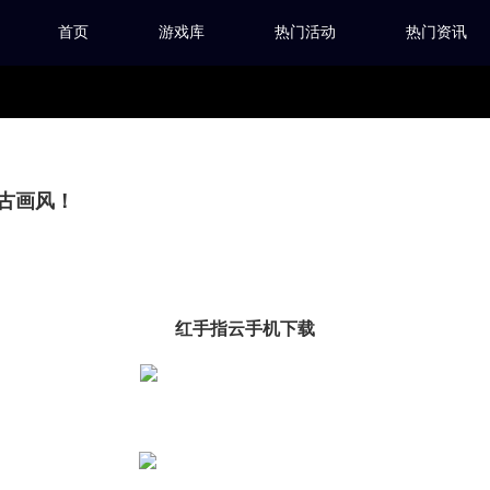
首页
游戏库
热门活动
热门资讯
古画风！
红手指云手机下载