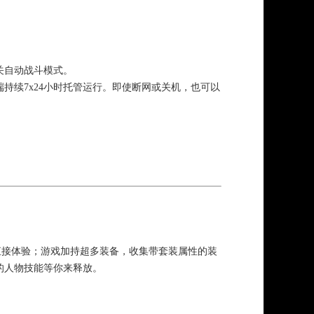
关自动战斗模式。
持续7x24小时托管运行。即使断网或关机，也可以
。
直接体验；游戏加持超多装备，收集带套装属性的装
的人物技能等你来释放。