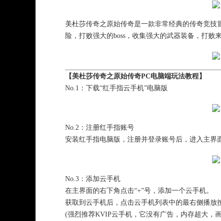
美杜莎传奇之原始传奇是一款非常经典的传奇竞技
险，打败强大的boss，收集强大的武器装备，打
【美杜莎传奇之原始传奇PC电脑端玩法教程】
No.1：下载“红手指云手机”电脑版
No.2：注册红手指账号
安装红手指电脑版，注册并登录账号后，进入主界
No.3：添加云手机
在主界面的右下角点击“+”号，添加一个云手机。
获取到云手机后，点击云手机列表中的最右侧播放
(强烈推荐KVIP云手机，它没有广告，内存超大，