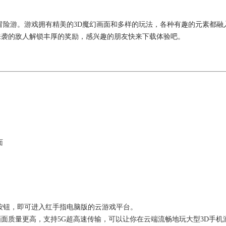
冒险游。游戏拥有精美的3D魔幻画面和多样的玩法，各种有趣的元素都融
败来袭的敌人解锁丰厚的奖励，感兴趣的朋友快来下载体验吧。
面
按钮，即可进入红手指电脑版的云游戏平台。
画面质量更高，支持5G超高速传输，可以让你在云端流畅地玩大型3D手机