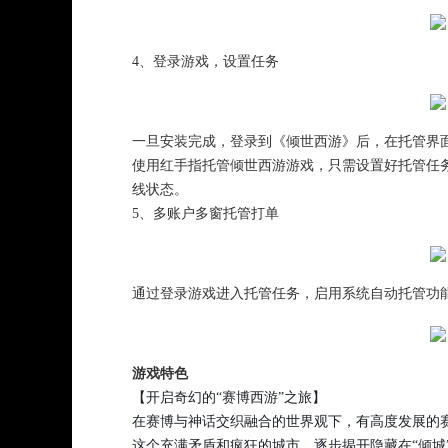
4、登录游戏，设置任务
一旦安装完成，登录到《倾世西游》后，在托管界
使用红手指托管倾世西游游戏，只需设置好托管任务
线状态。
5、多账户多窗托管打单
通过登录游戏进入托管任务，启用系统自动托管功
游戏特色
【开启奇幻的“赛博西游”之旅】
在赛博与神话交织融合的世界观下，有高度发展的赛
这个充满矛盾和疯狂的城市，逐步揭开隐藏在“倾城