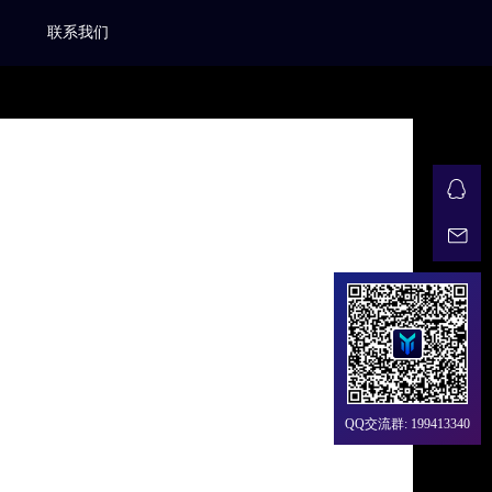
联系我们
QQ交流群: 199413340