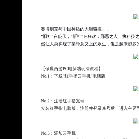
赛博朋克与中国神话的大胆碰撞......
“旧神”在蛰伏，“新神”在狂欢；邪恶之人，执科技
然让人类实现了某种意义上的永生，但是越来越多的人
【倾世西游PC电脑端玩法教程】
No.1：下载“红手指云手机”电脑版
No.2：注册红手指账号
安装红手指电脑版，注册并登录账号后，进入主界
No.3：添加云手机