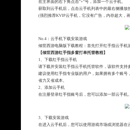
在主界面的右下角点击“+”号，添加一个云手机。
获取到云手机后，点击云手机列表中的最右侧播放
(强烈推荐KVIP云手机，它没有广告，内存超大，
No.4：云手机下载安装游戏
倾世西游电脑版下载教程：首先打开红手指云手机
【倾世西游红手指多窗打单托管教程】
1、下载红手指云手机
请下载并安装红手指云手机托管软件，该软件支持多
建议使用红手指专业版的用户，如果拥有多个账号
省力又省成本。
2、添加云手机
在注册登录红手指账号后，您可以添加一部云手机
3、下载安装游戏
在进入云手机后，您可以使用游戏市场或浏览器在