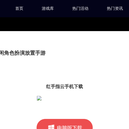
首页
游戏库
热门活动
热门资讯
闲角色扮演放置手游
红手指云手机下载