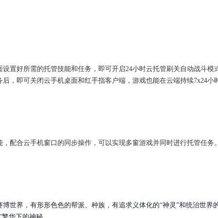
面设置好所需的托管技能和任务，即可开启24小时云托管刷关自动战斗模
后，即可关闭云手机桌面和红手指客户端，游戏也能在云端持续7x24
能，配合云手机窗口的同步操作，可以实现多窗游戏并同时进行托管任务
博世界，有形形色色的帮派、种族，有追求义体化的“神灵”和统治世界的
”繁华下的神秘。