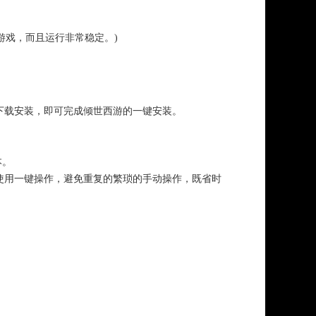
游戏，而且运行非常稳定。)
下载安装，即可完成倾世西游的一键安装。
本。
使用一键操作，避免重复的繁琐的手动操作，既省时