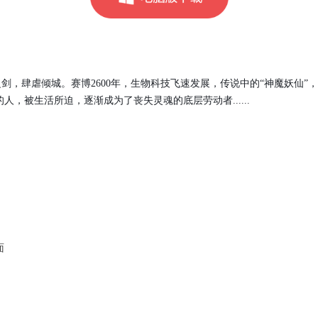
之剑，肆虐倾城。赛博2600年，生物科技飞速发展，传说中的“神魔妖仙
，被生活所迫，逐渐成为了丧失灵魂的底层劳动者......
面