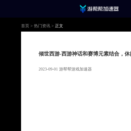
首页
>
热门资讯
>
正文
倾世西游-西游神话和赛博元素结合，休
2023-09-01 游帮帮游戏加速器