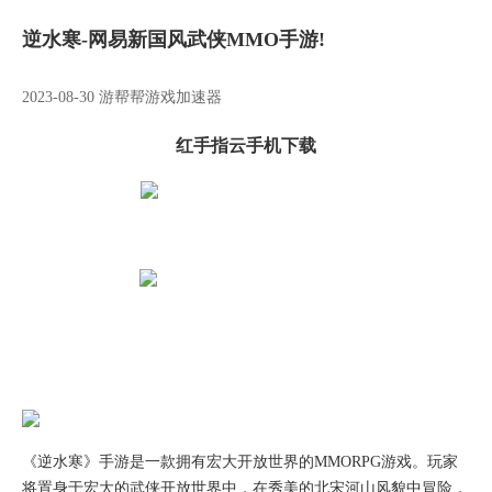
逆水寒-网易新国风武侠MMO手游!
2023-08-30 游帮帮游戏加速器
红手指云手机下载
《逆水寒》手游是一款拥有宏大开放世界的MMORPG游戏。玩家
将置身于宏大的武侠开放世界中，在秀美的北宋河山风貌中冒险，