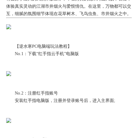
体验真实灵动的江湖市井烟火与爱恨情仇。在这里，万物都可以交
互，细腻的氛围细节体现在花草树木、飞鸟虫鱼、市井烟火之中。
【逆水寒PC电脑端玩法教程】
No.1：下载“红手指云手机”电脑版
No.2：注册红手指账号
安装红手指电脑版，注册并登录账号后，进入主界面;