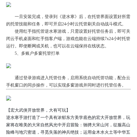
一旦安装完成，登录到《逆水寒》后，在托管界面设置好所需
的托管技能和任务，即可开启24小时云托管刷关自动战斗模式。
使用红手指托管逆水寒游戏，只需设置好托管任务后，即可关
闭云手机桌面和红手指客户端，游戏也能在云端持续7x24小时托管
运行。即使断网或关机，也可以在云端保持在线状态。
5、多账户多窗托管打单
通过登录游戏进入托管任务，启用系统自动托管功能，配合云
手机窗口的同步操作，可以实现多窗游戏并同时进行托管任务。
【宏大武侠开放世界，大有可玩】
逆水寒手游打造了一个具有浓郁东方美学底色的宏大开放世界，玩
家将在唯美的大宋自然风光中开启冒险：驰骋大宋山河，征服高山
险峰与地穴密道，寻觅失落的神兵绝技；运用金木水火土等中华五