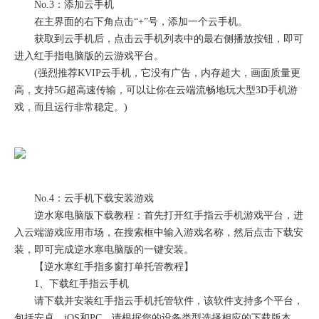
No.3：添加云手机
在主界面的右下角点击“+”号，添加一个云手机。
获取到云手机后，点击云手机列表中的最右侧播放按钮，即可
进入红手指电脑版的云游戏平台。
(强烈推荐KVIP云手机，它没有广告，内存超大，画面质量更
高，支持5G超高速传输，可以让你在云端流畅地玩大型3D手机游
戏，而且运行非常稳定。)
No.4：云手机下载安装游戏
逆水寒电脑版下载教程：首先打开红手指云手机游戏平台，进
入云端游戏应用市场，在搜索框中输入游戏名称，然后点击下载安
装，即可完成逆水寒电脑版的一键安装。
【逆水寒红手指多窗打单托管教程】
1、下载红手指云手机
请下载并安装红手指云手机托管软件，该软件支持多个平台，
包括安卓、iOS和PC。请根据您的设备类型选择相应的下载版本。