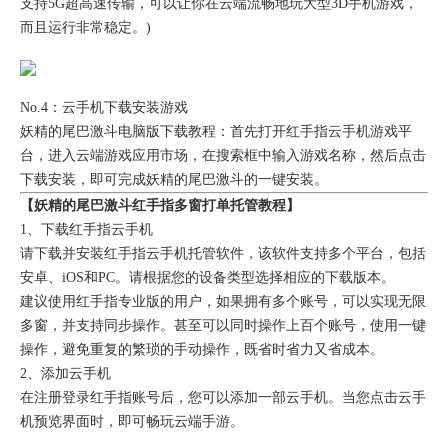
支持5G超高速传输，可以让你在云端流畅地玩大型3D手机游戏，
而且运行非常稳定。)
No.4：云手机下载安装游戏
妖精的尾巴激斗电脑版下载教程：首先打开红手指云手机游戏平
台，进入云端游戏应用市场，在搜索框中输入游戏名称，然后点击
下载安装，即可完成妖精的尾巴激斗的一键安装。
【妖精的尾巴激斗红手指多窗打单托管教程】
1、下载红手指云手机
请下载并安装红手指云手机托管软件，该软件支持多个平台，包括
安卓、iOS和PC。请根据您的设备类型选择相应的下载版本。
建议使用红手指专业版的用户，如果拥有多个账号，可以实现无限
多窗，并支持同步操作。甚至可以同时操作上百个账号，使用一键
操作，避免重复的繁琐的手动操作，既省时省力又省成本。
2、添加云手机
在注册登录红手指账号后，您可以添加一部云手机。当您点击云手
机预览界面时，即可畅玩云端手游。