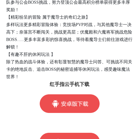
队参与公会BOSS挑战，努力登顶公会最高积分榜单获得更多丰厚
奖励！
【精彩纷呈的冒险 属于魔导士的奇幻之旅】
多样玩法更多精彩冒险体验：竞技场PVP对战，与其他魔导士一决
高下；奈落宫不断闯关，挑战更高层；伏魔殿和六魔将军挑战危险
BOSS…..更多丰富多彩的惊喜挑战，等待着魔导士们前往游戏进行
解锁！
【有趣不肝的休闲玩法 】
除了热血的战斗体验，还有彰显智慧的魔导士问答、可挑战不同关
卡的绝地反击、追击BOSS的秘密追捕等休闲玩法，感受趣味魔法
世界！
红手指云手机下载